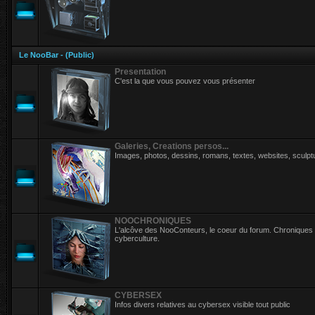
Le NooBar - (Public)
Presentation
C'est la que vous pouvez vous présenter
Galeries, Creations persos...
Images, photos, dessins, romans, textes, websites, sculpt
NOOCHRONIQUES
L'alcôve des NooConteurs, le coeur du forum. Chroniques p
cyberculture.
CYBERSEX
Infos divers relatives au cybersex visible tout public