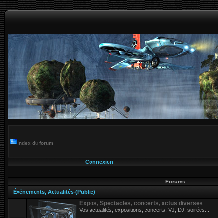
Index du forum
Connexion
Forums
Événements, Actualités-(Public)
Expos, Spectacles, concerts, actus diverses
Vos actualités, expositions, concerts, VJ, DJ, soirées...