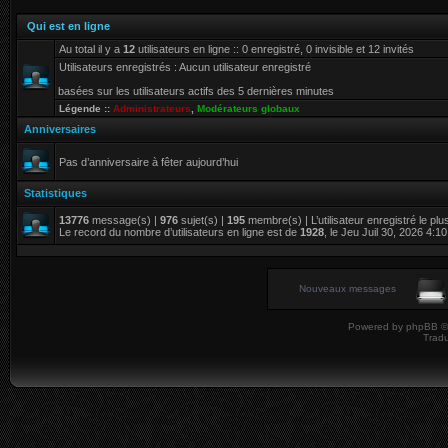
Qui est en ligne
Au total il y a
12
utilisateurs en ligne :: 0 enregistré, 0 invisible et 12 invités
Utilisateurs enregistrés : Aucun utilisateur enregistré
basées sur les utilisateurs actifs des 5 dernières minutes
Légende ::
Administrateurs
,
Modérateurs globaux
Anniversaires
Pas d’anniversaire à fêter aujourd’hui
Statistiques
13776
message(s) |
976
sujet(s) |
195
membre(s) | L’utilisateur enregistré le pl
Le record du nombre d’utilisateurs en ligne est de
1928
, le Jeu Juil 30, 2026 4:1
Nouveaux messages
Powered by
phpBB
©
Tradu