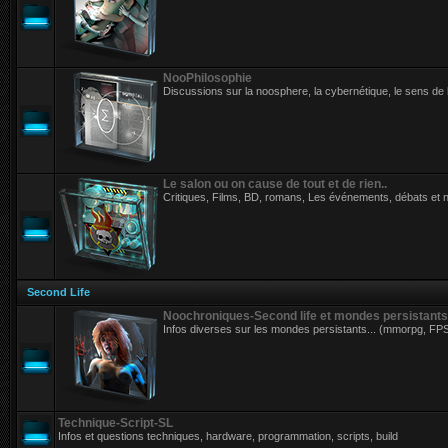
NooPhilosophie
Discussions sur la noosphere, la cybernétique, le sens de la 
Le salon ou on cause de tout et de rien..
Critiques, Films, BD, romans, Les événements, débats et 
Second Life
Noochroniques-Second life et mondes persistants
Infos diverses sur les mondes persistants... (mmorpg, FPS.
Technique-Script-SL
Infos et questions techniques, hardware, programmation, scripts, build