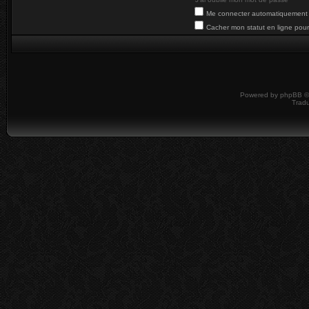
Me connecter automatiquement 
Cacher mon statut en ligne pour
Powered by
phpBB
©
Tradu