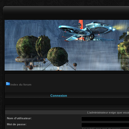
Index du forum
Connexion
L’administrateur exige que vous 
Nom d’utilisateur:
Mot de passe:
J’ai oublié mon mot de passe