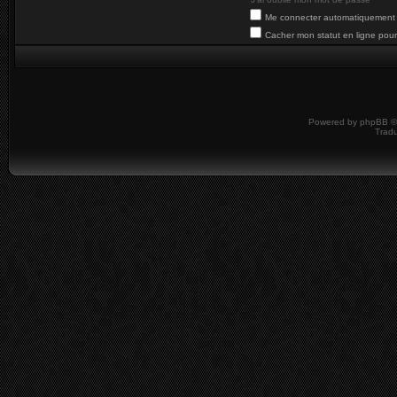
Me connecter automatiquement 
Cacher mon statut en ligne pour
Powered by
phpBB
©
Tradu