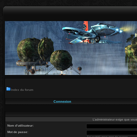
Index du forum
Connexion
L’administrateur exige que vous 
Nom d’utilisateur:
Mot de passe:
J’ai oublié mon mot de passe