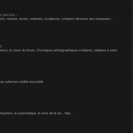
s persos...
ins, romans, textes, websites, sculptures, créations diverses des noonautes...
S
eurs, le coeur du forum. Chroniques photographiques créatives, relatives à notre
 au cybersex visible tout public
sphere, la cybernétique, le sens de la vie... hips...