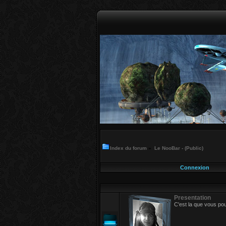
Index du forum
»
Le NooBar - (Public)
Connexion
Presentation
C'est la que vous po