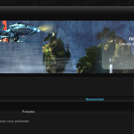
n
l'escale 
Rechercher
Forums
uvez vous présenter