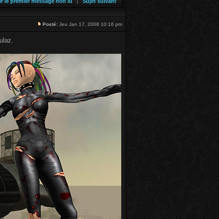
ir le premier message non lu
Sujet suivant
|
Posté:
Jeu Jan 17, 2008 10:16 pm
ulaz.