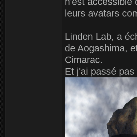
n'est accessible 
leurs avatars co
Linden Lab, a éc
de Aogashima, et
Cimarac.
Et j'ai passé pas 