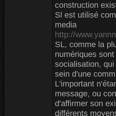
construction exist
Sl est utilisé c
media
http://www.yann
SL, comme la plu
numériques sont
socialisation, qui
sein d'une comm
L'important n'éta
message, ou cont
d'affirmer son e
différents moyen