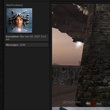
NooFondateur
Inscription:
Mar Jan 09, 2007 3:21
am
Messages:
1166