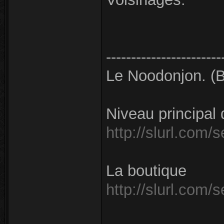
-----------------------
Le Noodonjon. 
Niveau principal
http://slurl.com/
La boutique
http://slurl.com/