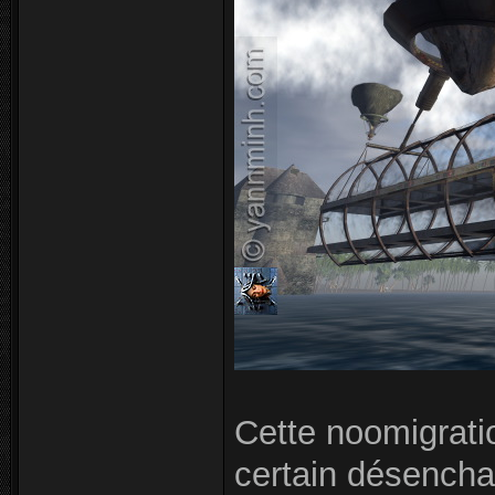
Cette noomigrati
certain désencha