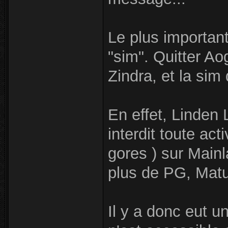
Le plus important
"sim". Quitter A
Zindra, et la sim
En effet, Linden 
interdit toute act
gores ) sur Mainl
plus de PG, Matu
Il y a donc eut u