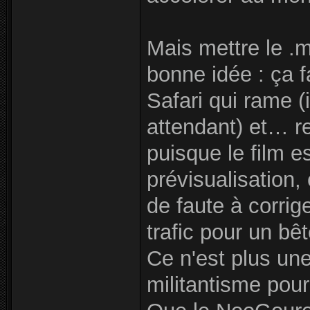
Mais mettre le .
bonne idée : ça 
Safari qui rame (
attendant) et… r
puisque le film e
prévisualisation,
de faute à corrig
trafic pour un b
Ce n'est plus un
militantisme pour