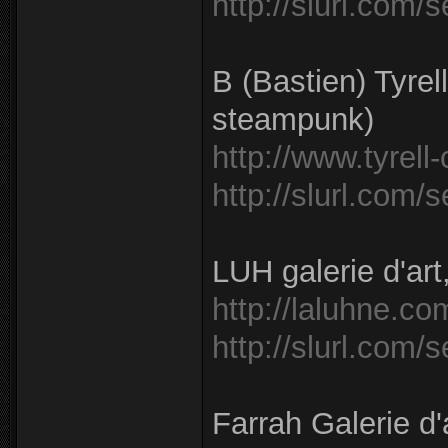
http://slurl.com
B (Bastien) Tyrell
steampunk)
http://www.tyrell
http://slurl.com
LUH galerie d'art
http://laluhne.co
http://slurl.com/
Farrah Galerie d