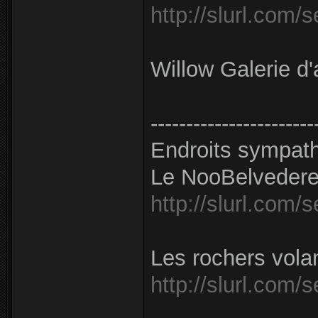
http://slurl.com/
Willow Galerie d'
-----------------------
Endroits sympath
Le NooBelveder
http://slurl.com/
Les rochers vola
http://slurl.com