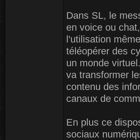
Dans SL, le mess
en voice ou chat,
l'utilisation mêm
téléopérer des c
un monde virtuel. 
va transformer les
contenu des info
canaux de commun
En plus ce dispo
sociaux numériqu