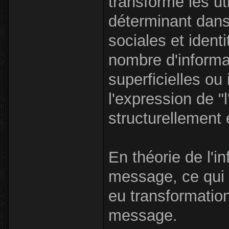
transforme les uti
déterminant dans
sociales et identi
nombre d'informa
superficielles ou 
l'expression de "l
structurellement
En théorie de l'
message, ce qui t
eu transformation
message.