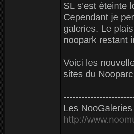
SL s'est éteinte 
Cependant je persi
galeries. Le plaisi
noopark restant i
Voici les nouvell
sites du Nooparc
-----------------------
Les NooGaleries 
http://www.noom