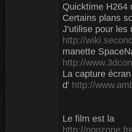
Quicktime H264 
Certains plans so
J'utilise pour le
http://wiki.secon
manette SpaceNa
http://www.3dcon
La capture écran 
d'
http://www.am
Le film est la
http://noozone.fr