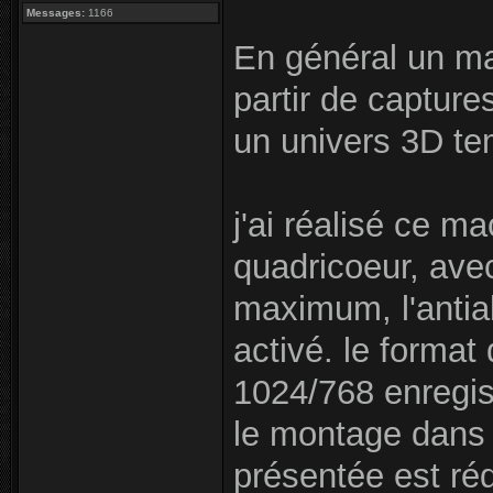
Messages:
1166
En général un ma
partir de capture
un univers 3D te
j'ai réalisé ce 
quadricoeur, ave
maximum, l'antiali
activé. le format
1024/768 enregis
le montage dans A
présentée est ré