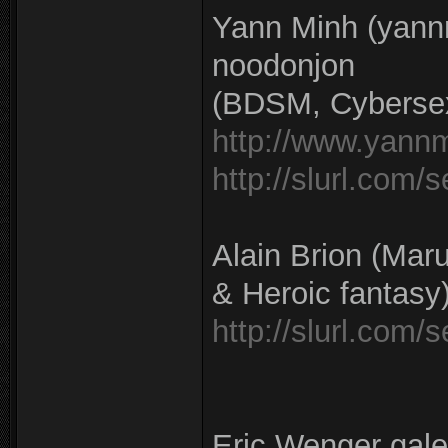
Yann Minh (yannm
noodonjon
(BDSM, Cybersexe
http://www.yannm
http://slurl.com/
Alain Brion (Maru
& Heroic fantasy
http://slurl.com/
Eric Wenger galer