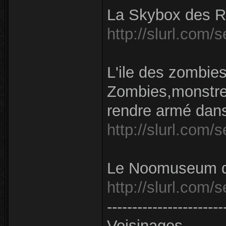
La Skybox des R
http://slurl.com
L'ile des zombie
Zombies,monstres,
rendre armé dans
http://slurl.com/
Le Noomuseum 
http://slurl.com
-----------------------
Voisinages.