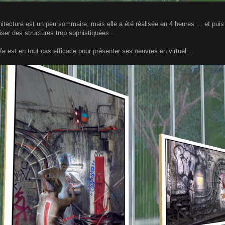
chitecture est un peu sommaire, mais elle a été réalisée en 4 heures ... et pu
ser des structures trop sophistiquées ...
fe est en tout cas efficace pour présenter ses oeuvres en virtuel...