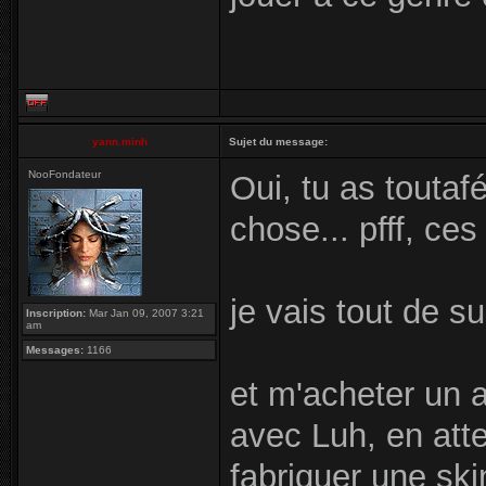
yann.minh
Sujet du message:
NooFondateur
Oui, tu as toutaf
chose... pfff, ces
je vais tout de s
Inscription:
Mar Jan 09, 2007 3:21
am
Messages:
1166
et m'acheter un 
avec Luh, en att
fabriquer une ski