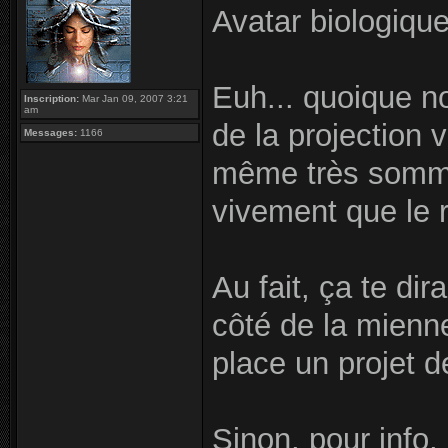
Avatar biologique
Euh... quoique no
Inscription:
Mar Jan 09, 2007 3:21
am
de la projection 
Messages:
1166
même très sommai
vivement que le 
Au fait, ça te dir
côté de la mienn
place un projet 
Sinon, pour info, 