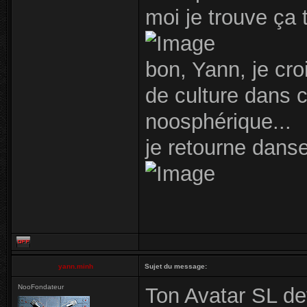
moi je trouve ça 
bon, Yann, je cro
de culture dans 
noosphérique...
je retourne danse
yann.minh
Sujet du message:
NooFondateur
Ton Avatar SL de