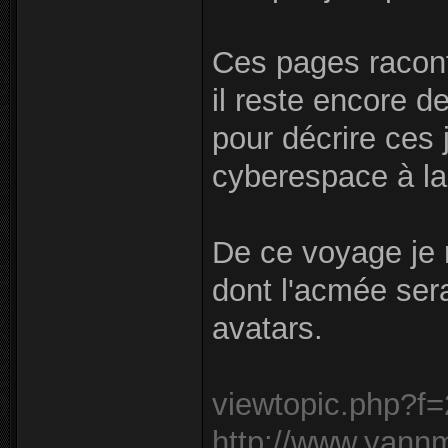
Ces pages racont
il reste encore d
pour décrire ces
cyberespace à la
De ce voyage je 
dont l'acmée ser
avatars.
viewtopic.php?f
http://www.yannm