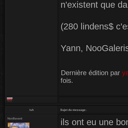
n'existent que d
(280 lindens$ c'e
Yann, NooGaleris
Dernière édition par
y
fois.
luh
Sujet du message:
NooBavard
ils ont eu une b