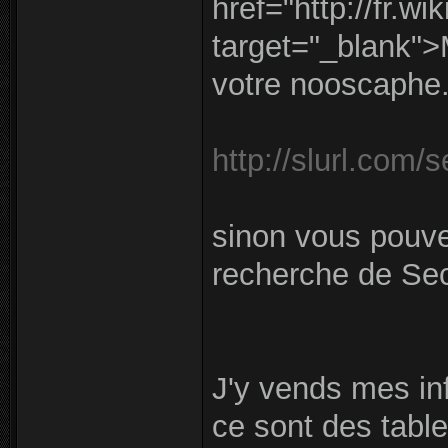
href="http://fr.
target="_blank">
votre nooscaphe.
http://slurl.com/
sinon vous pouv
recherche de Sec
J'y vends mes inf
ce sont des tabl