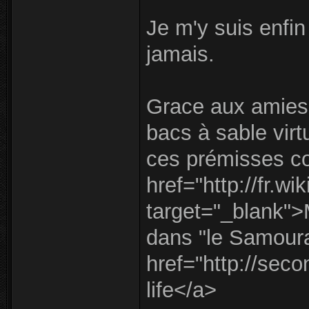
Je m'y suis enfin 
jamais.
Grace aux amies, j
bacs à sable virt
ces prémisses c
href="http://fr.wi
target="_blank">
dans "le Samoura
href="http://sec
life</a>