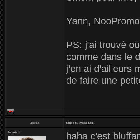
Yann, NooPromott
PS: j'ai trouvé o
comme dans le do
j'en ai d'ailleurs 
de faire une peti
Zocat
Sujet du message:
NooActif
haha c'est bluffa