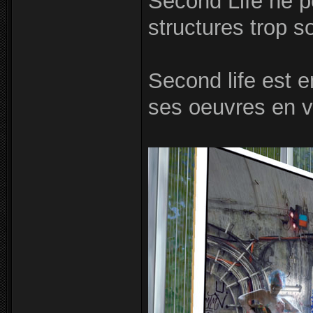
Second Life ne p
structures trop s
Second life est e
ses oeuvres en vi