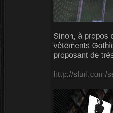
Sinon, à propos d
vêtements Gothi
proposant de tr
http://slurl.com