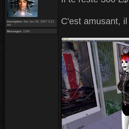
C'est amusant, il
Inscription:
Mar Jan 09, 2007 3:21
am
Messages:
1166