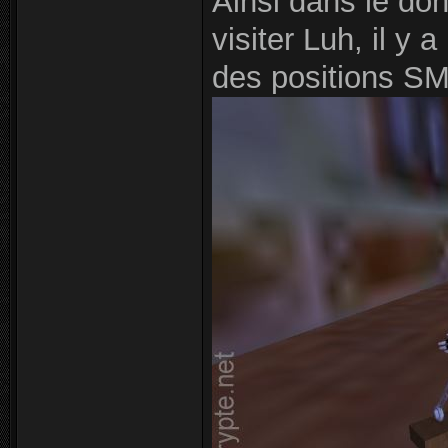
Ainsi dans le don
visiter Luh, il y 
des positions SM