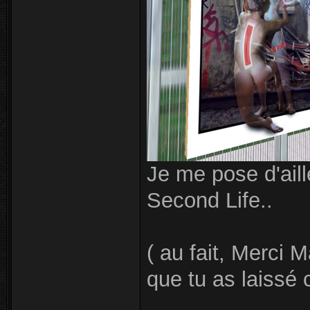
Je me pose d'aill
Second Life..
( au fait, Merci M
que tu as laiss