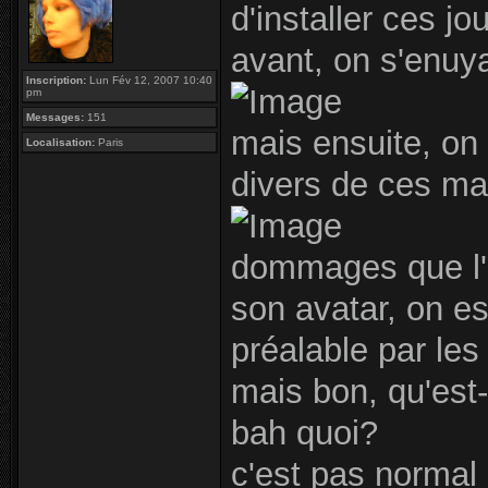
d'installer ces jou
avant, on s'enuya
Inscription:
Lun Fév 12, 2007 10:40
pm
Messages:
151
mais ensuite, on
Localisation:
Paris
divers de ces m
dommages que l'o
son avatar, on es
préalable par les 
mais bon, qu'est
bah quoi?
c'est pas normal 