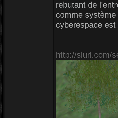
rebutant de l'ent
comme système in
cyberespace est 
http://slurl.com/