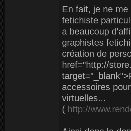
En fait, je ne m
fetichiste partic
a beaucoup d'aff
graphistes fetichi
création de per
href="http://store
target="_blank">
accessoires pour 
virtuelles...
(
http://www.rend