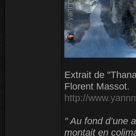
Extrait de "Than
Florent Massot.
http://www.yann
" Au fond d’une a
montait en colim