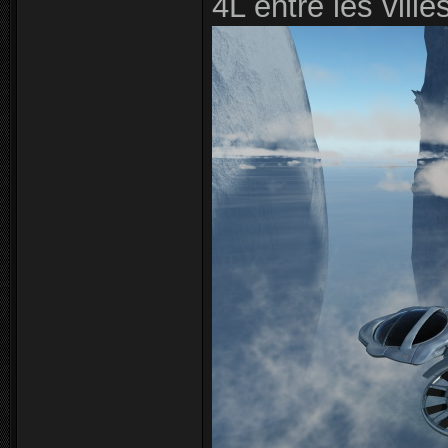
4L entre les vill