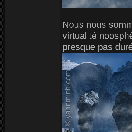
Nous nous somme
virtualité noosp
presque pas duré