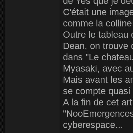
de Yes que je déc
C'était une image
comme la colline
Outre le tableau 
Dean, on trouve 
dans "Le chateau 
Myasaki, avec au
Mais avant les a
se compte quasi s
A la fin de cet art
"NooEmergences" 
cyberespace...