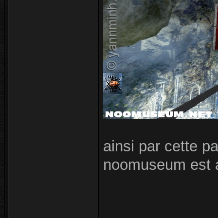
ainsi par cette p
noomuseum est a