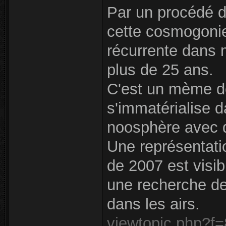
Par un procédé d
cette cosmogonie
récurrente dans m
plus de 25 ans.
C'est un mème d
s'immatérialise 
noosphère avec d
Une représentati
de 2007 est visib
une recherche de
dans les airs.
viewtopic.php?f