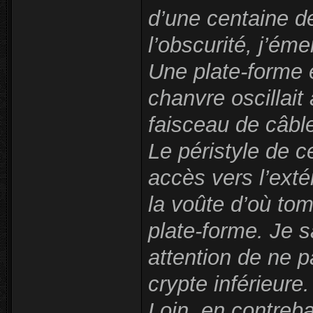
d’une centaine d
l’obscurité, j’éme
Une plate-forme 
chanvre oscillait
faisceau de câbl
Le péristyle de 
accès vers l’ext
la voûte d’où tom
plate-forme. Je s
attention de ne p
crypte inférieure.
Loin, en contreba