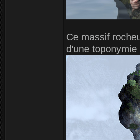
Ce massif rocheu
d'une toponymie 