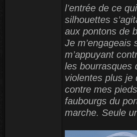
l’entrée de ce qu
silhouettes s’ag
aux pontons de bo
Je m’engageais su
m’appuyant contr
les bourrasques 
violentes plus je
contre mes pieds 
faubourgs du por
marche. Seule une 