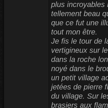
plus incroyables
tellement beau qu
que ce fut une ill
tout mon être.
Je fis le tour de 
vertigineux sur l
dans la roche lon
noyé dans le broui
un petit village 
jetées de pierre f
du village. Sur l
brasiers aux fla