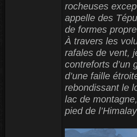
rocheuses except
appelle des Tépui
de formes propres
À travers les vo
rafales de vent, j
contreforts d’un 
d’une faille étro
rebondissant le 
lac de montagne,
pied de l’Himalay