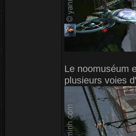
Le noomuséum est
plusieurs voies 