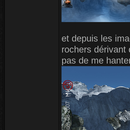
et depuis les im
rochers dérivant
pas de me hanter