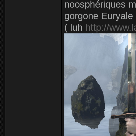
noosphériques m
gorgone Euryale 
( luh
http://www.