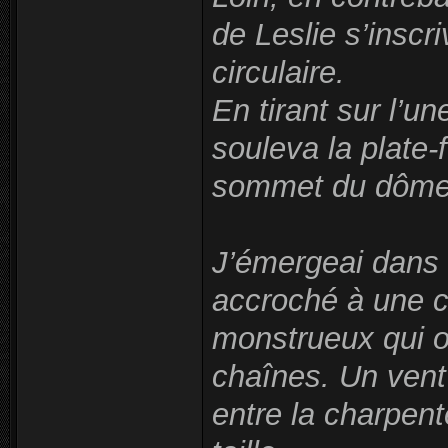
de Leslie s’inscr
circulaire.
En tirant sur l’u
souleva la plate-
sommet du dôme
J’émergeai dans u
accroché à une c
monstrueux qui o
chaînes. Un vent 
entre la charpent