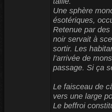
taille.
Une sphère mono
ésotériques, occu
Retenue par des 
noir servait à sc
sortir. Les habit
l’arrivée de mon
passage. Si ça se
Le faisceau de câ
vers une large po
Le beffroi consti