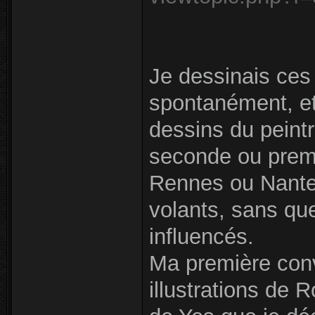
Je dessinais ces
spontanément, e
dessins du peintr
seconde ou premi
Rennes ou Nantes
volants, sans qu
influencés.
Ma première conv
illustrations de