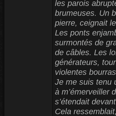
les parois abrup
brumeuses. Un ba
pierre, ceignait le
Les ponts enjamb
surmontés de gra
de câbles. Les l
générateurs, tour
violentes bourras
Je me suis tenu 
à m’émerveiller d
s’étendait devant
Cela ressemblait,